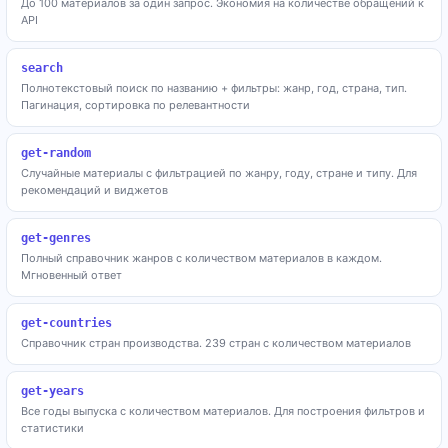
До 100 материалов за один запрос. Экономия на количестве обращений к
API
search
Полнотекстовый поиск по названию + фильтры: жанр, год, страна, тип.
Пагинация, сортировка по релевантности
get-random
Случайные материалы с фильтрацией по жанру, году, стране и типу. Для
рекомендаций и виджетов
get-genres
Полный справочник жанров с количеством материалов в каждом.
Мгновенный ответ
get-countries
Справочник стран производства. 239 стран с количеством материалов
get-years
Все годы выпуска с количеством материалов. Для построения фильтров и
статистики