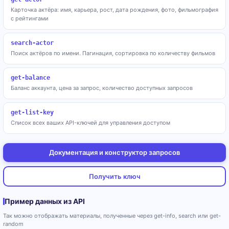
Карточка актёра: имя, карьера, рост, дата рождения, фото, фильмография
с рейтингами
search-actor
Поиск актёров по имени. Пагинация, сортировка по количеству фильмов
get-balance
Баланс аккаунта, цена за запрос, количество доступных запросов
get-list-key
Список всех ваших API-ключей для управления доступом
Документация и конструктор запросов
Получить ключ
Пример данных из API
Так можно отображать материалы, полученные через get-info, search или get-
random